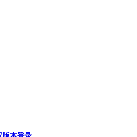
双版本登录