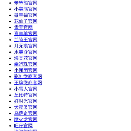
笨笨熊官网
小美满官网
微幸福官网
花仙子官网
雪宝官网
喜羊羊官网
兰陵王官网
月无痕官网
水芙蓉官网
海棠花官网
幸运珠官网
小团团官网
彩虹微商官网
王牌微商官网
小雪人官网
丘比特官网
好时光官网
犬夜叉官网
乌萨奇官网
喷火龙官网
旺仔官网