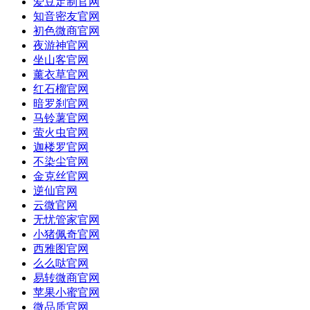
爱豆定制官网
知音密友官网
初色微商官网
夜游神官网
坐山客官网
薰衣草官网
红石榴官网
暗罗刹官网
马铃薯官网
萤火虫官网
迦楼罗官网
不染尘官网
金克丝官网
逆仙官网
云微官网
无忧管家官网
小猪佩奇官网
西雅图官网
么么哒官网
易转微商官网
苹果小蜜官网
微品质官网