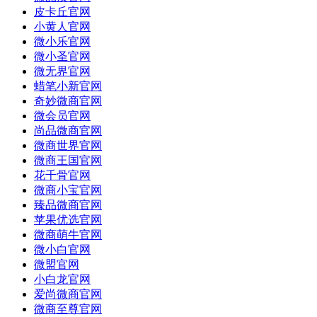
皮卡丘官网
小黄人官网
微小乐官网
微小圣官网
微无界官网
蜡笔小新官网
奇妙微商官网
微会员官网
尚品微商官网
微商世界官网
微商王国官网
花千骨官网
微商小宝官网
臻品微商官网
苹果优选官网
微商萌牛官网
微小白官网
微盟官网
小白龙官网
爱尚微商官网
微商至尊官网