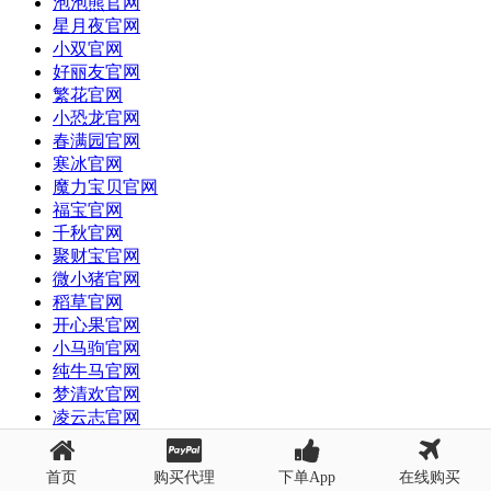
泡泡熊官网
星月夜官网
小双官网
好丽友官网
繁花官网
小恐龙官网
春满园官网
寒冰官网
魔力宝贝官网
福宝官网
千秋官网
聚财宝官网
微小猪官网
稻草官网
开心果官网
小马驹官网
纯牛马官网
梦清欢官网
凌云志官网
光遇官网
首页
购买代理
下单App
在线购买