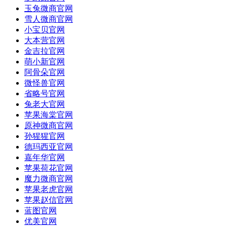
玉兔微商官网
雪人微商官网
小宝贝官网
大本营官网
金吉拉官网
萌小新官网
阿骨朵官网
微怪兽官网
省略号官网
兔老大官网
苹果海棠官网
原神微商官网
孙猩猩官网
德玛西亚官网
嘉年华官网
苹果荷花官网
魔力微商官网
苹果老虎官网
苹果赵信官网
蓝图官网
优美官网