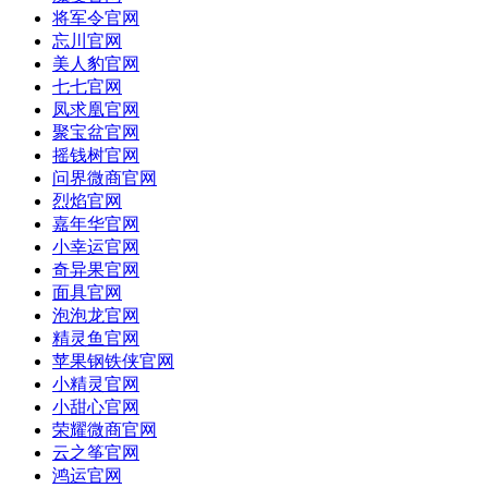
将军令官网
忘川官网
美人豹官网
七七官网
凤求凰官网
聚宝盆官网
摇钱树官网
问界微商官网
烈焰官网
嘉年华官网
小幸运官网
奇异果官网
面具官网
泡泡龙官网
精灵鱼官网
苹果钢铁侠官网
小精灵官网
小甜心官网
荣耀微商官网
云之筝官网
鸿运官网