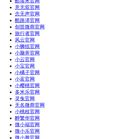
酷洛米官网
意无双官网
念无声官网
酷路泽官网
创世微商官网
旅行者官网
风云官网
小狮纸官网
小脑斧官网
小云官网
小宝官网
小橘子官网
小蓝官网
小樱桃官网
多米乐官网
灵兔官网
无名微商官网
小桃枝官网
醉繁华官网
微小福官网
微小乐官网
微小雅官网