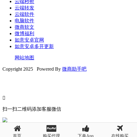
云端秒抢
云端转发
云端软件
电脑软件
微商软文
微博福利
如意安卓官网
如意安卓多开更新
网站地图
Copyright 2025 Powered By
微商助手吧

扫一扫二维码添加客服微信
关于我们
常见问题
付款方式
首页
购买代理
下单App
在线购买