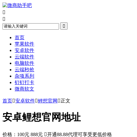



首页
苹果软件
安卓软件
云端软件
电脑软件
云端秒抢
杂项系列
钉钉打卡
微商软文
首页

安卓软件

鲤想官网

正文
安卓鲤想官网地址
价格：
100元
888元

开通88.88代理可享受更低价格