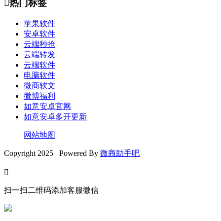

热门标签
苹果软件
安卓软件
云端秒抢
云端转发
云端软件
电脑软件
微商软文
微博福利
如意安卓官网
如意安卓多开更新
网站地图
Copyright 2025 Powered By
微商助手吧

扫一扫二维码添加客服微信