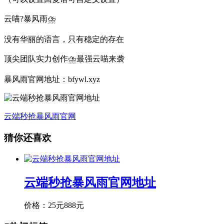
云喵?暴风雨⛈️
没有华丽的语言，只有稳定的存在
顶尖团队实力创作⛈️最强云喵来袭
暴风雨官网地址：bfywl.xyz
云端秒抢
暴风雨官网
猜你还喜欢
云端秒抢暴风雨官网地址
价格：
25元
888元