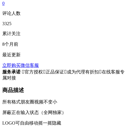
0
评论人数
3325
累计关注
8个月前
最近更新
立即购买
微信客服
服务承诺

官方授权

正品保证

成为代理有折扣

在线客服专
属对接
商品描述
所有格式朋友圈视频不变小
屏蔽正在输入状态（全网独家）
LOGO可自由移动摇一摇隐藏