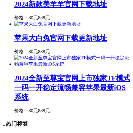
2024新款美羊羊官网下载地址
价格：
80元
888元
苹果大白兔官网下载更新地址
价格：
80元
888元
2024全新至尊宝官网上市独家TF模式
一码一开稳定流畅兼容苹果最新iOS
系统
价格：
80元
888元

热门标签