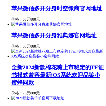
苹果微信多开分身时空微商官网地址
价格：
58元
888元
苹果微信多开分身雅典娜官网地址
价格：
58元
888元
全新2024新款棉花糖上市稳定的TF证
书模式兼容最新iOS系统欢迎品鉴小
蜜蜂同款
价格：
75元
888元