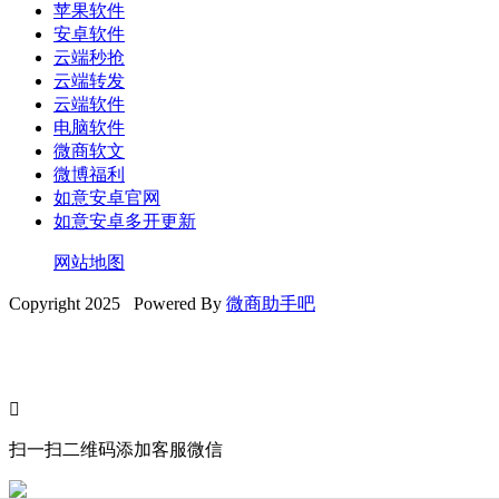
苹果软件
安卓软件
云端秒抢
云端转发
云端软件
电脑软件
微商软文
微博福利
如意安卓官网
如意安卓多开更新
网站地图
Copyright 2025 Powered By
微商助手吧

扫一扫二维码添加客服微信