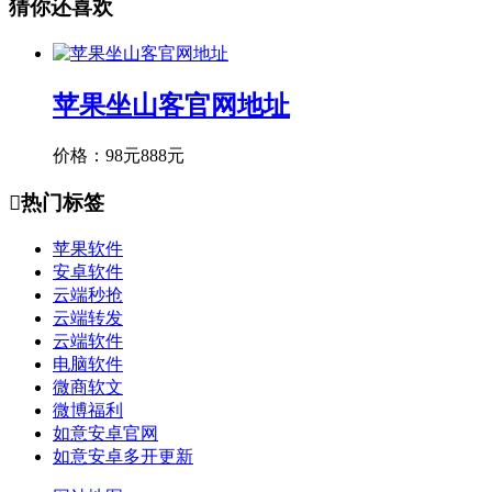
猜你还喜欢
苹果坐山客官网地址
价格：
98元
888元

热门标签
苹果软件
安卓软件
云端秒抢
云端转发
云端软件
电脑软件
微商软文
微博福利
如意安卓官网
如意安卓多开更新