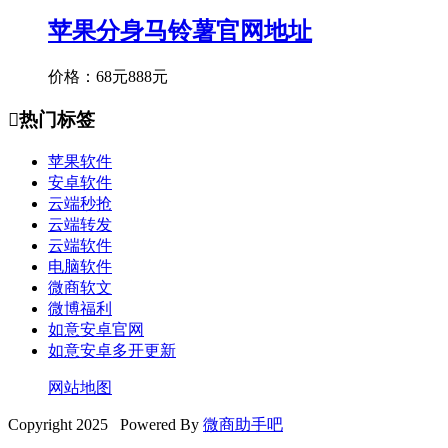
苹果分身马铃薯官网地址
价格：
68元
888元

热门标签
苹果软件
安卓软件
云端秒抢
云端转发
云端软件
电脑软件
微商软文
微博福利
如意安卓官网
如意安卓多开更新
网站地图
Copyright 2025 Powered By
微商助手吧