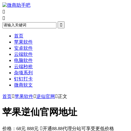



首页
苹果软件
安卓软件
云端软件
电脑软件
云端秒抢
杂项系列
钉钉打卡
微商软文
首页

苹果软件

逆仙官网

正文
苹果逆仙官网地址
价格：
68元
888元

开通88.88代理分站可享受更低价格