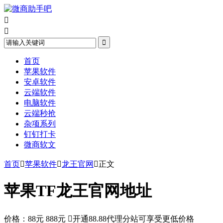



首页
苹果软件
安卓软件
云端软件
电脑软件
云端秒抢
杂项系列
钉钉打卡
微商软文
首页

苹果软件

龙王官网

正文
苹果TF龙王官网地址
价格：
88元
888元

开通88.88代理分站可享受更低价格