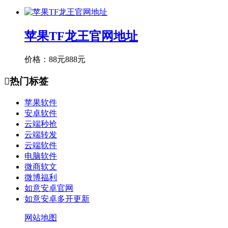
苹果TF龙王官网地址
价格：
88元
888元

热门标签
苹果软件
安卓软件
云端秒抢
云端转发
云端软件
电脑软件
微商软文
微博福利
如意安卓官网
如意安卓多开更新
网站地图