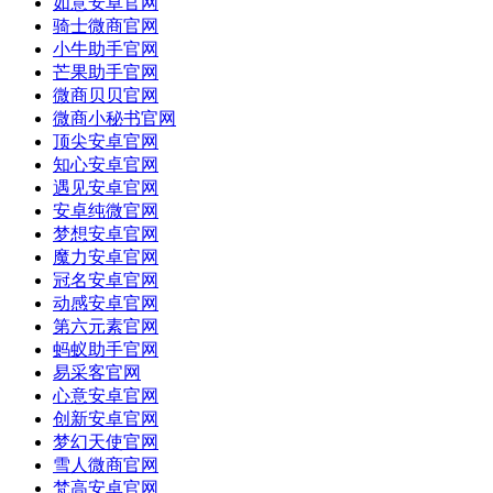
如意安卓官网
骑士微商官网
小牛助手官网
芒果助手官网
微商贝贝官网
微商小秘书官网
顶尖安卓官网
知心安卓官网
遇见安卓官网
安卓纯微官网
梦想安卓官网
魔力安卓官网
冠名安卓官网
动感安卓官网
第六元素官网
蚂蚁助手官网
易采客官网
心意安卓官网
创新安卓官网
梦幻天使官网
雪人微商官网
梵高安卓官网