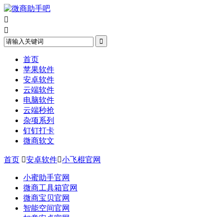



首页
苹果软件
安卓软件
云端软件
电脑软件
云端秒抢
杂项系列
钉钉打卡
微商软文
首页

安卓软件

小飞棍官网
小蜜助手官网
微商工具箱官网
微商宝贝官网
智能空间官网