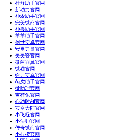
社群助手官网
新动力官网
神农助手官网
完美微商官网
神兽助手官网
羊羊助手官网
创世安卓官网
安卓力量官网
美美酱官网
微商羽翼官网
微猫官网
给力安卓官网
萌虎助手官网
微助理官网
吉祥兔官网
心动时刻官网
安卓大陆官网
小飞棍官网
小法师官网
传奇微商官网
小柠檬官网